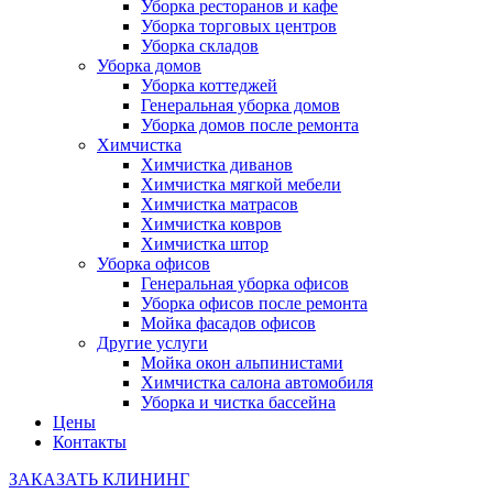
Уборка ресторанов и кафе
Уборка торговых центров
Уборка складов
Уборка домов
Уборка коттеджей
Генеральная уборка домов
Уборка домов после ремонта
Химчистка
Химчистка диванов
Химчистка мягкой мебели
Химчистка матрасов
Химчистка ковров
Химчистка штор
Уборка офисов
Генеральная уборка офисов
Уборка офисов после ремонта
Мойка фасадов офисов
Другие услуги
Мойка окон альпинистами
Химчистка салона автомобиля
Уборка и чистка бассейна
Цены
Контакты
ЗАКАЗАТЬ КЛИНИНГ