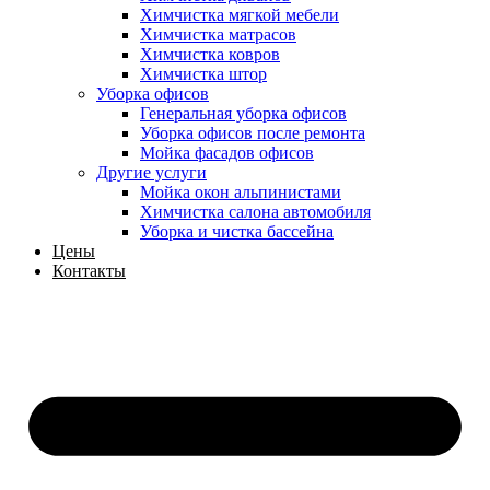
Химчистка мягкой мебели
Химчистка матрасов
Химчистка ковров
Химчистка штор
Уборка офисов
Генеральная уборка офисов
Уборка офисов после ремонта
Мойка фасадов офисов
Другие услуги
Мойка окон альпинистами
Химчистка салона автомобиля
Уборка и чистка бассейна
Цены
Контакты