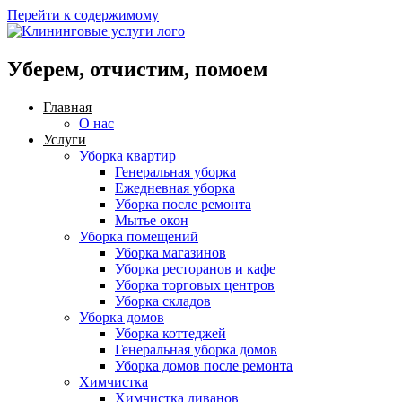
Перейти к содержимому
Уберем, отчистим, помоем
Главная
О нас
Услуги
Уборка квартир
Генеральная уборка
Ежедневная уборка
Уборка после ремонта
Мытье окон
Уборка помещений
Уборка магазинов
Уборка ресторанов и кафе
Уборка торговых центров
Уборка складов
Уборка домов
Уборка коттеджей
Генеральная уборка домов
Уборка домов после ремонта
Химчистка
Химчистка диванов