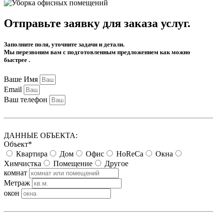
Отправьте заявку для заказа услуг.
Заполните поля, уточните задачи и детали.
Мы перезвоним вам с подготовленным предложением как можно
быстрее .
Ваше Имя
Email
Ваш телефон
ДАННЫЕ ОБЪЕКТА:
Объект*
Квартира
Дом
Офис
HoReCa
Окна
Химчистка
Помещение
Другое
комнат
Метраж
окон