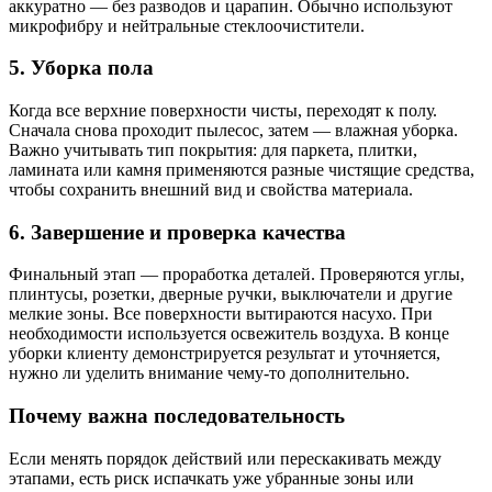
аккуратно — без разводов и царапин. Обычно используют
микрофибру и нейтральные стеклоочистители.
5. Уборка пола
Когда все верхние поверхности чисты, переходят к полу.
Сначала снова проходит пылесос, затем — влажная уборка.
Важно учитывать тип покрытия: для паркета, плитки,
ламината или камня применяются разные чистящие средства,
чтобы сохранить внешний вид и свойства материала.
6. Завершение и проверка качества
Финальный этап — проработка деталей. Проверяются углы,
плинтусы, розетки, дверные ручки, выключатели и другие
мелкие зоны. Все поверхности вытираются насухо. При
необходимости используется освежитель воздуха. В конце
уборки клиенту демонстрируется результат и уточняется,
нужно ли уделить внимание чему-то дополнительно.
Почему важна последовательность
Если менять порядок действий или перескакивать между
этапами, есть риск испачкать уже убранные зоны или