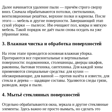
Далее начинается удаление пыли — причём строго сверху
вниз. Сначала обрабатываются потолки, светильники,
вентиляционные решётки, верхние полки и карнизы. После
этого — мебель и другие поверхности. Завершающий этап
сухой уборки — пылесос. Им очищают пол, ковры и мягкую
мебель. Такой порядок не даёт пыли снова оседать на уже
убранные зоны.
3. Влажная чистка и обработка поверхностей
На этом этапе проводится основная влажная уборка.
Протираются все горизонтальные и вертикальные
поверхности: подоконники, столешницы, дверцы шкафов,
раковины, бытовая техника, сантехника. Для каждой зоны
применяются специальные средства: для кухни —
обезжиривающие, для ванной — против налёта и извести, для
стекла и дерева — щадящие составы. Удаляются следы грязи,
разводов, жира и пыли.
4. Мытьё стеклянных поверхностей
Отдельно обрабатываются окна, зеркала и другие стеклянные
элементы. Здесь важно не просто вымыть, но сделать это