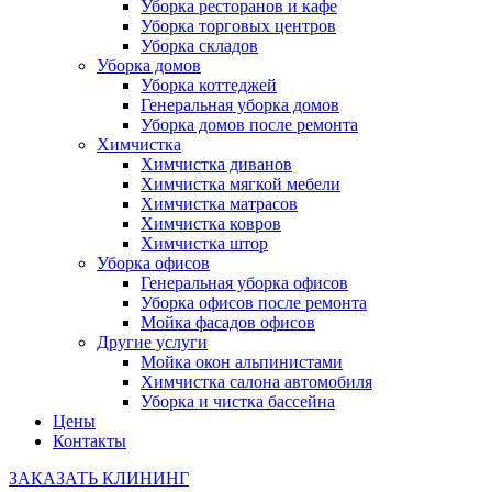
Уборка ресторанов и кафе
Уборка торговых центров
Уборка складов
Уборка домов
Уборка коттеджей
Генеральная уборка домов
Уборка домов после ремонта
Химчистка
Химчистка диванов
Химчистка мягкой мебели
Химчистка матрасов
Химчистка ковров
Химчистка штор
Уборка офисов
Генеральная уборка офисов
Уборка офисов после ремонта
Мойка фасадов офисов
Другие услуги
Мойка окон альпинистами
Химчистка салона автомобиля
Уборка и чистка бассейна
Цены
Контакты
ЗАКАЗАТЬ КЛИНИНГ