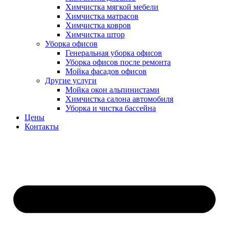
Химчистка мягкой мебели
Химчистка матрасов
Химчистка ковров
Химчистка штор
Уборка офисов
Генеральная уборка офисов
Уборка офисов после ремонта
Мойка фасадов офисов
Другие услуги
Мойка окон альпинистами
Химчистка салона автомобиля
Уборка и чистка бассейна
Цены
Контакты