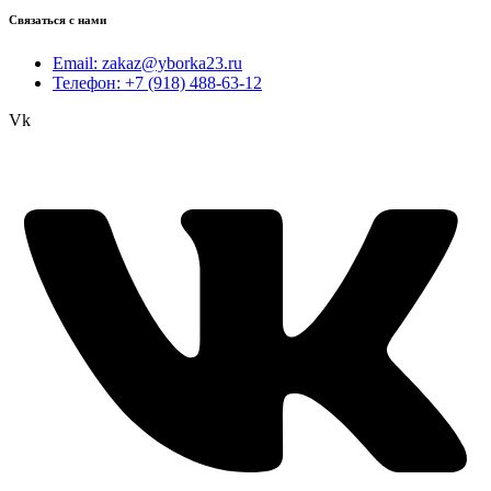
Связаться с нами
Email: zakaz@yborka23.ru
Телефон: +7 (918) 488-63-12
Vk