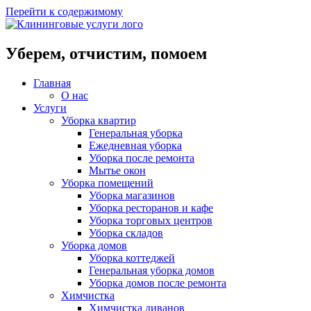
Перейти к содержимому
Уберем, отчистим, помоем
Главная
О нас
Услуги
Уборка квартир
Генеральная уборка
Ежедневная уборка
Уборка после ремонта
Мытье окон
Уборка помещений
Уборка магазинов
Уборка ресторанов и кафе
Уборка торговых центров
Уборка складов
Уборка домов
Уборка коттеджей
Генеральная уборка домов
Уборка домов после ремонта
Химчистка
Химчистка диванов