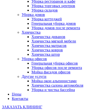
Уборка ресторанов и кафе
Уборка торговых центров
Уборка складов
Уборка домов
Уборка коттеджей
Генеральная уборка домов
Уборка домов после ремонта
Химчистка
Химчистка диванов
Химчистка мягкой мебели
Химчистка матрасов
Химчистка ковров
Химчистка штор
Уборка офисов
Генеральная уборка офисов
Уборка офисов после ремонта
Мойка фасадов офисов
Другие услуги
Мойка окон альпинистами
Химчистка салона автомобиля
Уборка и чистка бассейна
Цены
Контакты
ЗАКАЗАТЬ КЛИНИНГ