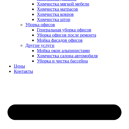
Химчистка мягкой мебели
Химчистка матрасов
Химчистка ковров
Химчистка штор
Уборка офисов
Генеральная уборка офисов
Уборка офисов после ремонта
Мойка фасадов офисов
Другие услуги
Мойка окон альпинистами
Химчистка салона автомобиля
Уборка и чистка бассейна
Цены
Контакты