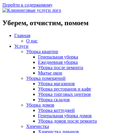
Перейти к содержимому
Уберем, отчистим, помоем
Главная
О нас
Услуги
Уборка квартир
Генеральная уборка
Ежедневная уборка
Уборка после ремонта
Мытье окон
Уборка помещений
Уборка магазинов
Уборка ресторанов и кафе
Уборка торговых центров
Уборка складов
Уборка домов
Уборка коттеджей
Генеральная уборка домов
Уборка домов после ремонта
Химчистка
Химчистка диванов