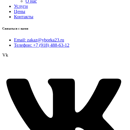
О нас
Услуги
Цены
Контакты
Связаться с нами
Email: zakaz@yborka23.ru
Телефон: +7 (918) 488-63-12
Vk